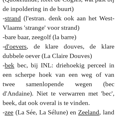
de
inpoldering in de buurt)
-
strand
(l'estran. denk ook aan het West-
Vlaams 'strange' voor strand)
-bare baar, zeegolf (la barre)
-
d'oevers
, de klare douves, de klare
dubbele oever (La Claire Douves)
-
bek
bec, bij INL: driehoekig perceel in
een scherpe hoek van een weg of van
twee samenlopende wegen (bec
d'Andaine). Niet te verwarren met 'bec',
beek, dat ook overal is te vinden.
-
zee
(La Sée, La Sélune) en
Zeeland
, land