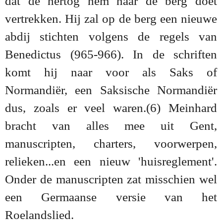
dat de hertog hem naar de berg doet
vertrekken. Hij zal op de berg een nieuwe
abdij stichten volgens de regels van
Benedictus (965-966). In de schriften
komt hij naar voor als Saks of
Normandiër, een Saksische Normandiër
dus, zoals er veel waren.(6) Meinhard
bracht van alles mee uit Gent,
manuscripten, charters, voorwerpen,
relieken...en een nieuw 'huisreglement'.
Onder de manuscripten zat misschien wel
een Germaanse versie van het
Roelandslied.