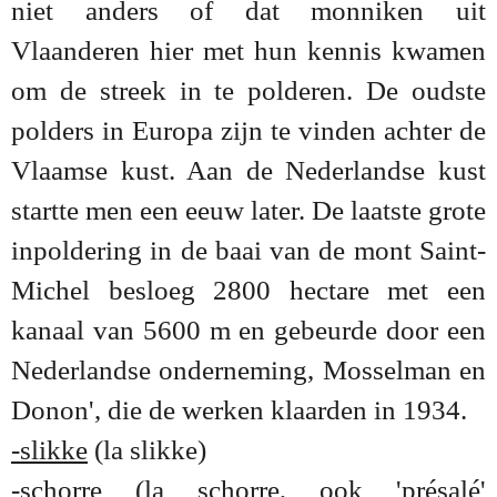
niet anders of dat monniken uit
Vlaanderen hier met hun kennis kwamen
om de streek in te polderen. De oudste
polders in Europa zijn te vinden achter de
Vlaamse kust. Aan de Nederlandse kust
startte men een eeuw later. De laatste grote
inpoldering in de baai van de mont Saint-
Michel besloeg 2800 hectare met een
kanaal van 5600 m en gebeurde door een
Nederlandse onderneming, Mosselman en
Donon', die de werken klaarden in 1934.
-slikke
(la slikke)
-schorre
(la schorre, ook 'présalé'