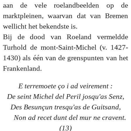
aan de vele roelandbeelden op de
marktpleinen, waarvan dat van Bremen
wellicht het bekendste is.
Bij de dood van Roeland vermeldde
Turhold de mont-Saint-Michel (v. 1427-
1430) als één van de grenspunten van het
Frankenland.
E terremoete ço i ad veirement :
De seint Michel del Peril josqu'as Senz,
Des Besunçun tresqu'as de Guitsand,
Non ad recet dunt del mur ne cravent.
(13)