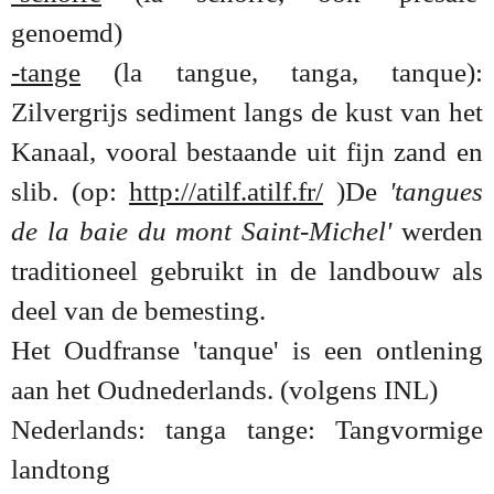
genoemd)
-tange
(la tangue, tanga, tanque):
Zilvergrijs sediment langs de kust van het
Kanaal, vooral bestaande uit fijn zand en
slib. (op:
http://atilf.atilf.fr/
)
De
'tangues
de la baie du mont Saint-Michel'
werden
traditioneel gebruikt in de landbouw als
deel van de bemesting.
Het Oudfranse 'tanque' is een ontlening
aan het Oudnederlands. (volgens INL)
Nederlands: tanga tange: Tangvormige
landtong