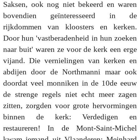
Saksen, ook nog niet bekeerd en waren
bovendien geïnteresseerd in de
rijkdommen van kloosters en kerken.
Door hun 'vastberadenheid in hun zoeken
naar buit' waren ze voor de kerk een erge
vijand. Die vernielingen van kerken en
abdijen door de Northmanni maar ook
doordat veel monniken in de 10de eeuw
de strenge regels niet echt meer zagen
zitten, zorgden voor grote hervormingen
binnen de kerk: Verdedigen en
restaureren! In de Mont-Saint-Michel
kwam iemand uit Vlaanderen: Meinhard