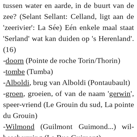
tussen water en aarde, in de buurt van de
zee? (Selant Sellant: Celland, ligt aan de
'zeerivier': La Sée) Eén enkele maal staat
'Serland' wat kan duiden op 's Herenland'.
(16)
-
doorn
(Pointe de roche Torin/Thorin)
-
tombe
(Tumba)
-
Alboldi
, brug van Alboldi (Pontaubault)
-
groen
, groeien, of van de naam '
gerwin
',
speer-vriend (Le Grouin du sud, La pointe
du Grouin)
-
Wilmond
(Guilmont Guimond...) wil-