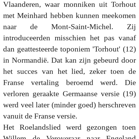
Vlaanderen, waar monniken uit Torhout
met Meinhard hebben kunnen meekomen
naar de Mont-Saint-Michel. Zij
introduceerden misschien het pas vanaf
dan geattesteerde toponiem 'Torhout' (12)
in Normandië. Dat kan zijn gebeurd door
het succes van het lied, zeker toen de
Franse vertaling beroemd werd. Die
verloren geraakte Germaanse versie (19)
werd veel later (minder goed) herschreven
vanuit de Franse versie.
Het Roelandslied werd gezongen toen
Willem de Veroveraar naar Engeland