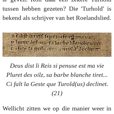
tussen hebben gezeten? Die 'Turhold' is
bekend als schrijver van het Roelandslied.
Deus dist li Reis si penuse est ma vie
Pluret des oilz, sa barbe blanche tiret...
Ci falt la Geste que Turold(us) declinet.
(21)
Wellicht zitten we op die manier weer in