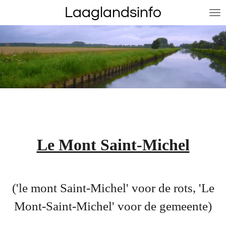
Laaglandsinfo
Ga
direct
naar
de
hoofdinhoud
Le Mont Saint-Michel
('le mont Saint-Michel' voor de rots, 'Le
Mont-Saint-Michel' voor de gemeente)