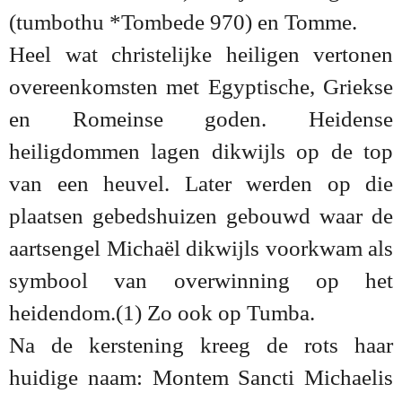
(tumbothu *Tombede 970) en Tomme.
Heel wat christelijke heiligen vertonen
overeenkomsten met Egyptische, Griekse
en Romeinse goden. Heidense
heiligdommen lagen dikwijls op de top
van een heuvel. Later werden op die
plaatsen gebedshuizen gebouwd waar de
aartsengel Michaël dikwijls voorkwam als
symbool van overwinning op het
heidendom.
(1) Zo ook op Tumba.
Na de kerstening kreeg de rots haar
huidige naam: Montem Sancti Michaelis