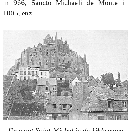
in 966, Sancto Michaeli de Monte in
1005, enz...
De mont Saint-Michel in de 19de eeuw