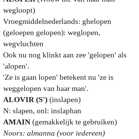
wegloopt)
Vroegmiddelnederlands: ghelopen
(geloepen gelopen): weglopen,
wegvluchten
Ook nu nog klinkt aan zee 'gelopen' als
'alopen'.
'Ze is gaan lopen' betekent nu 'ze is
weggelopen van haar man'.
ALOVIR (S')
(inslapen)
N: slapen, onl: inslaphan
AMAIN
(gemakkelijk te gebruiken)
Noors: almanna (voor iedereen)