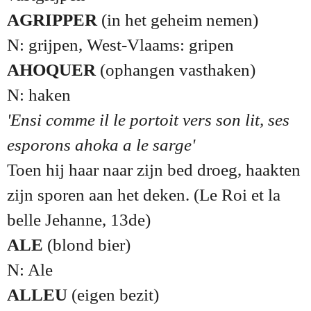
AGRIPPER
(in het geheim nemen)
N: grijpen, West-Vlaams: gripen
AHOQUER
(ophangen vasthaken)
N: haken
'Ensi comme il le portoit vers son lit, ses
esporons ahoka a le sarge'
Toen hij haar naar zijn bed droeg, haakten
zijn sporen aan het deken. (Le Roi et la
belle Jehanne, 13de)
ALE
(blond bier)
N: Ale
ALLEU
(eigen bezit)