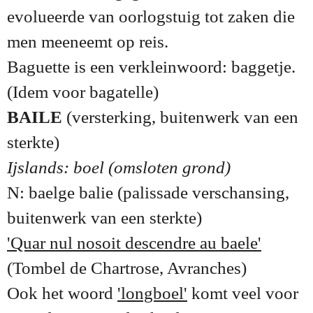
evolueerde van oorlogstuig tot zaken die
men meeneemt op reis.
Baguette is een verkleinwoord: baggetje.
(Idem voor bagatelle)
BAILE
(versterking, buitenwerk van een
sterkte)
Ijslands: boel (omsloten grond)
N: baelge balie (palissade verschansing,
buitenwerk van een sterkte)
'Quar nul nosoit descendre au baele'
(Tombel de Chartrose, Avranches)
Ook het woord
'longboel'
komt veel voor