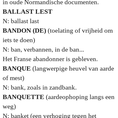
in oude Normandische documenten.
BALLAST LEST
N: ballast last
BANDON (DE)
(toelating of vrijheid om
iets te doen)
N: ban, verbannen, in de ban...
Het Franse abandonner is gebleven.
BANQUE
(langwerpige heuvel van aarde
of mest)
N: bank, zoals in zandbank.
BANQUETTE
(aardeophoping langs een
weg)
N: banket (een verhoging tegen het