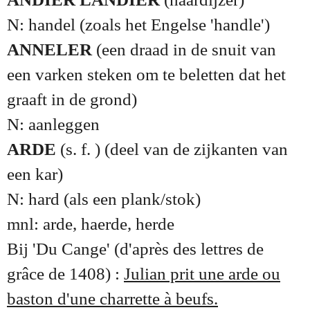
N: handel (zoals het Engelse 'handle')
ANNELER
(een draad in de snuit van
een varken steken om te beletten dat het
graaft in de grond)
N: aanleggen
ARDE
(s. f. ) (deel van de zijkanten van
een kar)
N: hard (als een plank/stok)
mnl: arde, haerde, herde
Bij 'Du Cange' (d'après des lettres de
grâce de 1408) :
Julian prit une arde ou
baston d'une charrette à beufs.