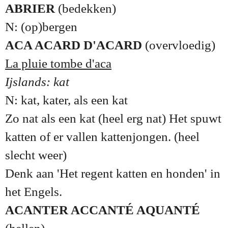
ABRIER
(bedekken)
N: (op)bergen
ACA ACARD D'ACARD
(overvloedig)
La pluie tombe d'aca
Ijslands: kat
N: kat, kater, als een kat
Zo nat als een kat (heel erg nat) Het spuwt
katten of er vallen kattenjongen. (heel
slecht weer)
Denk aan 'Het regent katten en honden' in
het Engels.
ACANTER ACCANTÉ AQUANTÉ