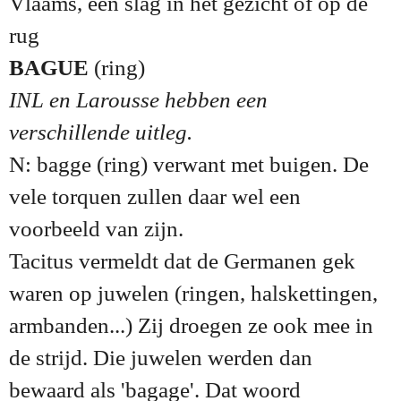
Vlaams, een slag in het gezicht of op de
rug
BAGUE
(ring)
INL en Larousse hebben een
verschillende uitleg.
N: bagge (ring) verwant met buigen. De
vele torquen zullen daar wel een
voorbeeld van zijn.
Tacitus vermeldt dat de Germanen gek
waren op juwelen (ringen, halskettingen,
armbanden...) Zij droegen ze ook mee in
de strijd. Die juwelen werden dan
bewaard als 'bagage'. Dat woord