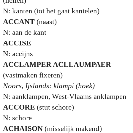
(hellen)
N: kanten (tot het gaat kantelen)
ACCANT
(naast)
N: aan de kant
ACCISE
N: accijns
ACCLAMPER ACLLAUMPAER
(vastmaken fixeren)
Noors, Ijslands: klampi (hoek)
N: aanklampen, West-Vlaams anklampen
ACCORE
(stut schore)
N: schore
ACHAISON
(misselijk makend)