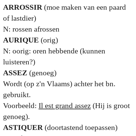
ARROSSIR
(moe maken van een paard
of lastdier)
N: rossen afrossen
AURIQUE
(orig)
N: oorig: oren hebbende (kunnen
luisteren?)
ASSEZ
(genoeg)
Wordt (op z'n Vlaams) achter het bn.
gebruikt.
Voorbeeld:
Il est grand assez
(Hij is groot
genoeg).
ASTIQUER
(doortastend toepassen)