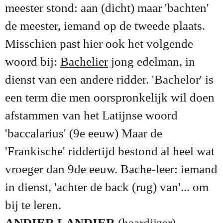
meester stond: aan (dicht) maar 'bachten'
de meester, iemand op de tweede plaats.
Misschien past hier ook het volgende
woord bij:
Bachelier
jong edelman, in
dienst van een andere ridder.
'Bachelor' is
een term die men oorspronkelijk wil doen
afstammen van het Latijnse woord
'baccalarius' (9e eeuw) Maar de
'Frankische' riddertijd bestond al heel wat
vroeger dan 9de eeuw.
Bache-leer: iemand
in dienst, 'achter de back (rug) van'... om
bij te leren.
ANDIER LANDIER
(haardijzer)