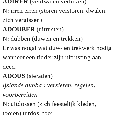
ADIRER
(verdwalen verliezen)
N: irren erren (storen verstoren, dwalen,
zich vergissen)
ADOUBER
(uitrusten)
N: dubben (duwen en trekken)
Er was nogal wat duw- en trekwerk nodig
wanneer een ridder zijn uitrusting aan
deed.
ADOUS
(sieraden)
Ijslands dubba : versieren, regelen,
voorbereiden
N: uitdossen (zich feestelijk kleden,
tooien) uitdos: tooi