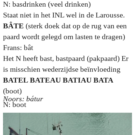
N: basdrinken (veel drinken)
Staat niet in het INL wel in de Larousse.
BÂTE
(sterk doek dat op de rug van een
paard wordt gelegd om lasten te dragen)
Frans: bât
Het N heeft bast, bastpaard (pakpaard) Er
is misschien wederzijdse beïnvloeding
BATEL BATEAU BATIAU BATA
(boot)
Noors: bátur
N: boot