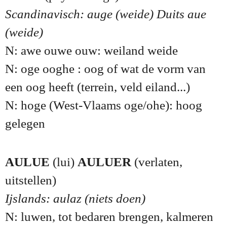
Scandinavisch: auge (weide) Duits aue
(weide)
N: awe ouwe ouw: weiland weide
N: oge ooghe : oog of wat de vorm van
een oog heeft (terrein, veld eiland...)
N: hoge (West-Vlaams oge/ohe): hoog
gelegen
AULUE
(lui)
AULUER
(verlaten,
uitstellen)
Ijslands: aulaz (niets doen)
N: luwen, tot bedaren brengen, kalmeren