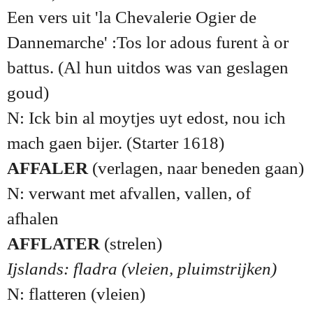
Een vers uit 'la Chevalerie Ogier de
Dannemarche' :Tos lor adous furent à or
battus. (Al hun uitdos was van geslagen
goud)
N: Ick bin al moytjes uyt edost, nou ich
mach gaen bijer. (Starter 1618)
AFFALER
(verlagen, naar beneden gaan)
N: verwant met afvallen, vallen, of
afhalen
AFFLATER
(strelen)
Ijslands: fladra (vleien, pluimstrijken)
N: flatteren (vleien)