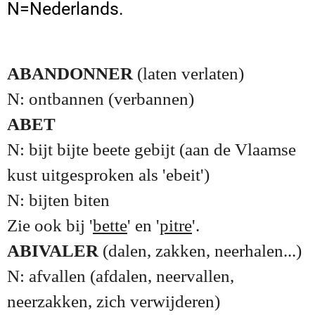
N=Nederlands.
ABANDONNER
(laten verlaten)
N: ontbannen (verbannen)
ABET
N: bijt bijte beete gebijt (aan de Vlaamse
kust uitgesproken als 'ebeit')
N: bijten biten
Zie ook bij '
bette
' en '
pitre
'.
ABIVALER
(dalen, zakken, neerhalen...)
N: afvallen (afdalen, neervallen,
neerzakken, zich verwijderen)