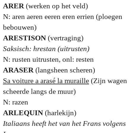
ARER
(werken op het veld)
N: aren aeren eeren eren errien (ploegen
bebouwen)
ARESTISON
(vertraging)
Saksisch: hrestan (uitrusten)
N: rusten uitrusten, onl: resten
ARASER
(langsheen scheren)
Sa voiture a arasé la muraille
(Zijn wagen
scheerde langs de muur)
N: razen
ARLEQUIN
(harlekijn)
Italiaans heeft het van het Frans volgens