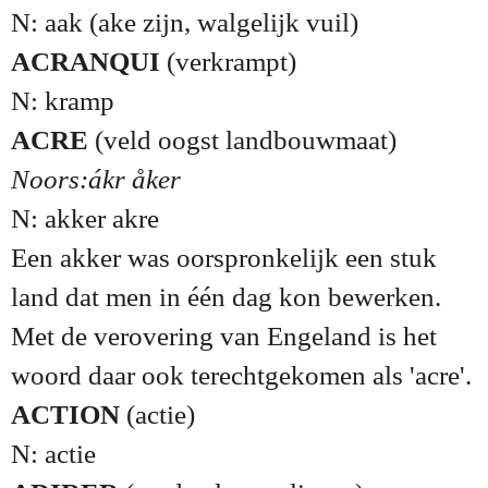
N: aak (ake zijn, walgelijk vuil)
ACRANQUI
(verkrampt)
N: kramp
ACRE
(veld oogst landbouwmaat)
Noors:ákr åker
N: akker akre
Een akker was oorspronkelijk een stuk
land dat men in één dag kon bewerken.
Met de verovering van Engeland is het
woord daar ook terechtgekomen als 'acre'.
ACTION
(actie)
N: actie