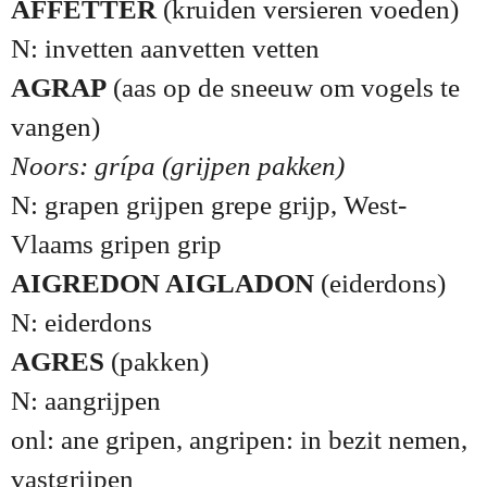
AFFETTER
(kruiden versieren voeden)
N: invetten aanvetten vetten
AGRAP
(aas op de sneeuw om vogels te
vangen)
Noors: grípa (grijpen pakken)
N: grapen grijpen grepe grijp, West-
Vlaams gripen grip
AIGREDON AIGLADON
(eiderdons)
N: eiderdons
AGRES
(pakken)
N: aangrijpen
onl: ane gripen, angripen: in bezit nemen,
vastgrijpen