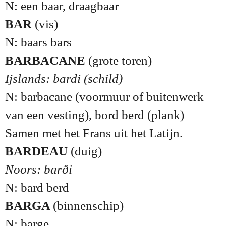
N: een baar, draagbaar
BAR
(vis)
N: baars bars
BARBACANE
(grote toren)
Ijslands: bardi (schild)
N: barbacane (voormuur of buitenwerk
van een vesting), bord berd (plank)
Samen met het Frans uit het Latijn.
BARDEAU
(duig)
Noors: barði
N: bard berd
BARGA
(binnenschip)
N: barge