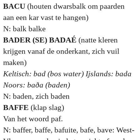
BACU
(houten dwarsbalk om paarden
aan een kar vast te hangen)
N: balk balke
BADER (SE)
BADAÉ
(natte kleren
krijgen vanaf de onderkant, zich vuil
maken)
Keltisch: bad (bos water) Ijslands: bada
Noors: baða (baden)
N: baden, zich baden
BAFFE
(klap slag)
Van het woord paf.
N: baffer, baffe, bafuite, bafe, bave: West-