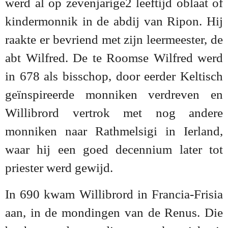
werd al op zevenjarige2 leeftijd oblaat of
kindermonnik in de abdij van Ripon. Hij
raakte er bevriend met zijn leermeester, de
abt Wilfred. De te Roomse Wilfred werd
in 678 als bisschop, door eerder Keltisch
geïnspireerde monniken verdreven en
Willibrord vertrok met nog andere
monniken naar Rathmelsigi in Ierland,
waar hij een goed decennium later tot
priester werd gewijd.
In 690 kwam Willibrord in Francia-Frisia
aan, in de mondingen van de Renus. Die