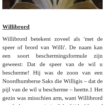
Willibrord
Willibrord betekent zoveel als 'met de
speer of brord van Willi'. De naam kan
een soort beschermingsformule zijn
geweest: Dat de speer van de wil u
bescherme! Hij was de zoon van een
Noordhumberse Saks die Willigis – dat de
pijl van de wil u bescherme – heette.1 Het
gezin was misschien arm, want Willibrord