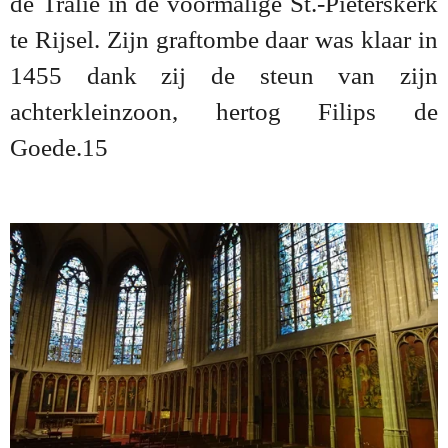
de Tralie in de voormalige St.-Pieterskerk
te Rijsel. Zijn graftombe daar was klaar in
1455 dank zij de steun van zijn
achterkleinzoon, hertog Filips de
Goede.15