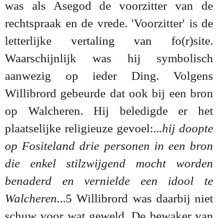
was als Asegod de voorzitter van de
rechtspraak en de vrede. 'Voorzitter' is de
letterlijke vertaling van fo(r)site.
Waarschijnlijk was hij symbolisch
aanwezig op ieder Ding. Volgens
Willibrord gebeurde dat ook bij een bron
op Walcheren. Hij beledigde er het
plaatselijke religieuze gevoel:..
.hij doopte
op Fositeland drie personen in een bron
die enkel stilzwijgend mocht worden
benaderd en vernielde een idool te
Walcheren.
..5 Willibrord was daarbij niet
schuw voor wat geweld. De bewaker van