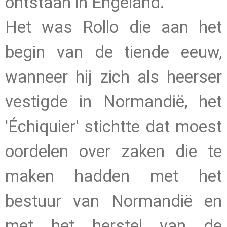
ontstaan in Engeland.
Het was Rollo die aan het
begin van de tiende eeuw,
wanneer hij zich als heerser
vestigde in Normandië, het
'Échiquier' stichtte dat moest
oordelen over zaken die te
maken hadden met het
bestuur van Normandië en
met het herstel van de