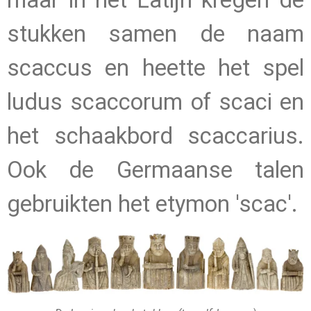
maar in het Latijn kregen de
stukken samen de naam
scaccus en heette het spel
ludus scaccorum of scaci en
het schaakbord scaccarius.
Ook de Germaanse talen
gebruikten het etymon 'scac'.