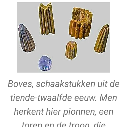
Boves, schaakstukken uit de
tiende-twaalfde eeuw. Men
herkent hier pionnen, een
toren en de troon, die