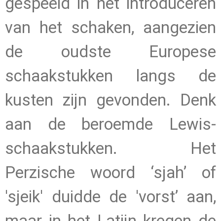
gespeeld in het introduceren
van het schaken, aangezien
de oudste Europese
schaakstukken langs de
kusten zijn gevonden. Denk
aan de beroemde Lewis-
schaakstukken. Het
Perzische woord ‘sjah’ of
'sjeik' duidde de 'vorst’ aan,