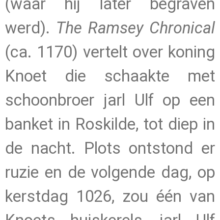
(waar hij later begraven
werd).
The Ramsey Chronical
(ca. 1170) vertelt over koning
Knoet die schaakte met
schoonbroer jarl Ulf op een
banket in Roskilde, tot diep in
de nacht. Plots ontstond er
ruzie en de volgende dag, op
kerstdag 1026, zou één van