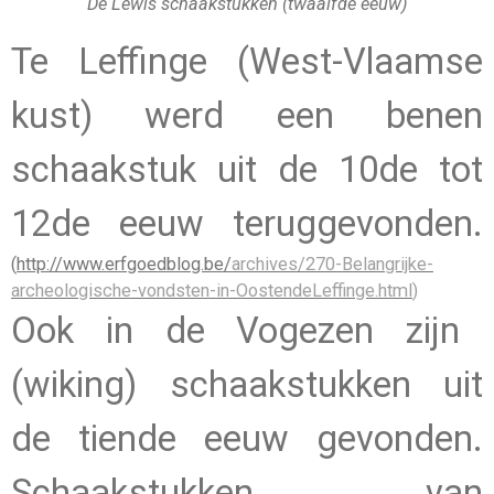
De Lewis schaakstukken (twaalfde eeuw)
Te Leffinge (West-Vlaamse
kust) werd een benen
schaakstuk uit de 10de tot
12de eeuw teruggevonden.
(
http://www.erfgoedblog.be/
archives/270-Belangrijke-
archeologische-vondsten-in-OostendeLeffinge.html
)
Ook in de Vogezen zijn
(wiking) schaakstukken uit
de tiende eeuw gevonden.
Schaakstukken van