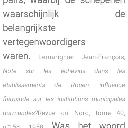
waarschijnlijk de
belangrijkste
vertegenwoordigers
waren.
Lemarignier Jean-François,
Note sur les échevins dans les
établissements de Rouen: influence
flamande sur les institutions municipales
normandes?
Revue du Nord, tome 40,
Was het woord
n°158, 1958