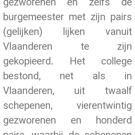
gezworenen en zelfs de
burgemeester met zijn pairs
(gelijken) lijken vanuit
Vlaanderen te zijn
gekopieerd. Het college
bestond, net als in
Vlaanderen, uit twaalf
schepenen, vierentwintig
gezworenen en honderd
pairs, waarbij de schepenen