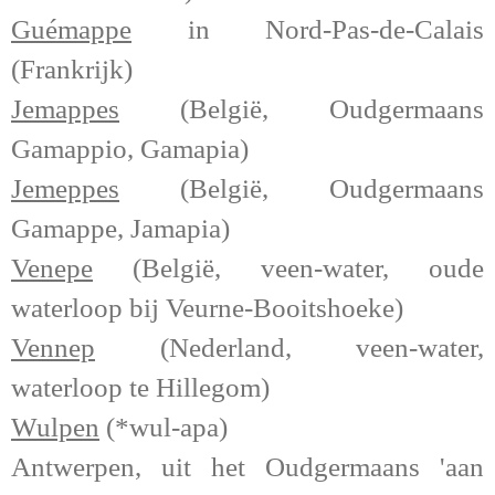
Guémappe
in Nord-Pas-de-Calais
(Frankrijk)
Jemappes
(België, Oudgermaans
Gamappio, Gamapia)
Jemeppes
(België, Oudgermaans
Gamappe, Jamapia)
Venepe
(België, veen-water, oude
waterloop bij Veurne-Booitshoeke)
Vennep
(Nederland, veen-water,
waterloop te Hillegom)
Wulpen
(*wul-apa)
Antwerpen, uit het Oudgermaans 'aan