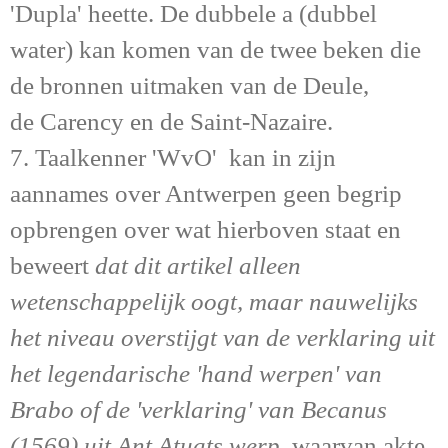
'Dupla' heette. De dubbele a (dubbel
water) kan komen van de twee beken die
de bronnen uitmaken van de Deule,
de Carency en de Saint-Nazaire.
7. Taalkenner 'WvO' kan in zijn
aannames over Antwerpen geen begrip
opbrengen over wat hierboven staat en
beweert
dat dit artikel alleen
wetenschappelijk oogt, maar nauwelijks
het niveau overstijgt van de verklaring uit
het legendarische 'hand werpen' van
Brabo of de 'verklaring' van Becanus
(1569) uit Ant Atuats werp,
waarvan akte.