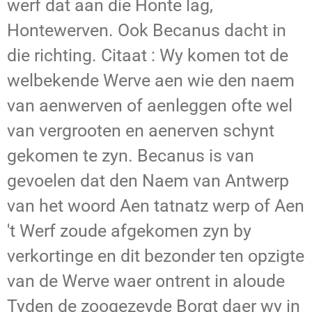
werf dat aan die Honte lag,
Hontewerven. Ook Becanus dacht in
die richting. Citaat : Wy komen tot de
welbekende Werve aen wie den naem
van aenwerven of aenleggen ofte wel
van vergrooten en aenerven schynt
gekomen te zyn. Becanus is van
gevoelen dat den Naem van Antwerp
van het woord Aen tatnatz werp of Aen
't Werf zoude afgekomen zyn by
verkortinge en dit bezonder ten opzigte
van de Werve waer ontrent in aloude
Tyden de zoogezeyde Borgt daer wy in