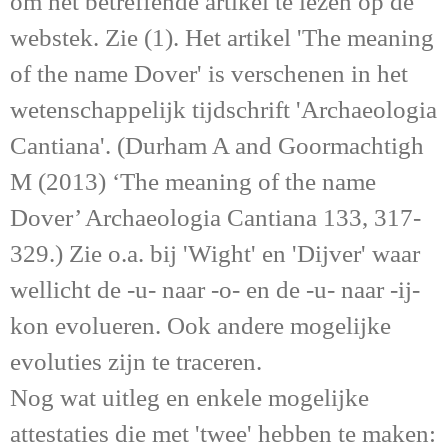
om het betreffende artikel te lezen op de
webstek. Zie (1). Het artikel 'The meaning
of the name Dover' is verschenen in het
wetenschappelijk tijdschrift 'Archaeologia
Cantiana'. (Durham A and Goormachtigh
M (2013) ‘The meaning of the name
Dover’ Archaeologia Cantiana 133, 317-
329.) Zie o.a. bij 'Wight' en 'Dijver' waar
wellicht de -u- naar -o- en de -u- naar -ij-
kon evolueren. Ook andere mogelijke
evoluties zijn te traceren.
Nog wat uitleg en enkele mogelijke
attestaties die met 'twee' hebben te maken: