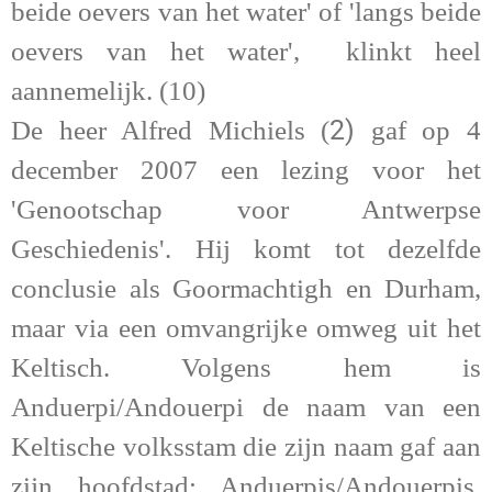
beide oevers van het water' of 'langs beide
oevers van het water', klinkt heel
aannemelijk. (10)
2)
De heer Alfred Michiels (
gaf op 4
december 2007 een lezing voor het
'Genootschap voor Antwerpse
Geschiedenis'. Hij komt tot dezelfde
conclusie als Goormachtigh en Durham,
maar via een omvangrijke omweg uit het
Keltisch. Volgens hem is
Anduerpi/Andouerpi de naam van een
Keltische volksstam die zijn naam gaf aan
zijn hoofdstad: Anduerpis/Andouerpis.