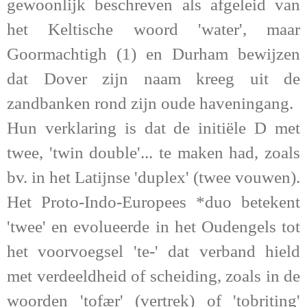
gewoonlijk beschreven als afgeleid van
het Keltische woord 'water', maar
Goormachtigh (
1)
en Durham bewijzen
dat Dover zijn naam kreeg uit de
zandbanken rond zijn oude haveningang.
Hun verklaring is dat de initiële D met
twee, 'twin double'... te maken had, zoals
bv. in het Latijnse 'duplex' (twee vouwen).
Het Proto-Indo-Europees *duo betekent
'twee' en evolueerde in het Oudengels tot
het voorvoegsel 'te-' dat verband hield
met verdeeldheid of scheiding, zoals in de
woorden 'tofær' (vertrek) of 'tobriting'