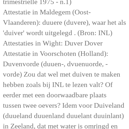
trimestrielle 1975 - n.1)
Attestatie in Maldegem (Oost-
Vlaanderen): duuere (duvere), waar het als
'duiver' wordt uitgelegd . (Bron: INL)
Attestaties in Wight: Duver Dover
Attestatie in Voorschoten (Holland):
Duvenvorde (duuen-, dvuenuorde, -
vorde) Zou dat wel met duiven te maken
hebben zoals bij INL te lezen valt? Of
eerder met een doorwaadbare plaats
tussen twee oevers? Idem voor Duiveland
(duueland duuenland duuelant duuinlant)
in Zeeland, dat met water is omringd en