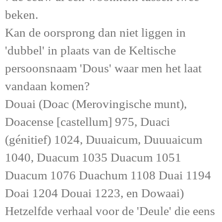
beken.
Kan de oorsprong dan niet liggen in
'dubbel' in plaats van de Keltische
persoonsnaam 'Dous' waar men het laat
vandaan komen?
Douai (Doac (Merovingische munt),
Doacense [castellum] 975, Duaci
(génitief) 1024, Duuaicum, Duuuaicum
1040, Duacum 1035 Duacum 1051
Duacum 1076 Duachum 1108 Duai 1194
Doai 1204 Douai 1223, en Dowaai)
Hetzelfde verhaal voor de 'Deule' die eens