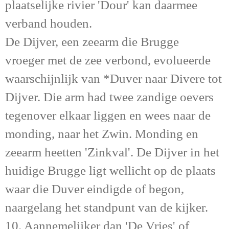
plaatselijke rivier 'Dour' kan daarmee
verband houden.
De Dijver, een zeearm die Brugge
vroeger met de zee verbond, evolueerde
waarschijnlijk van *Duver naar Divere tot
Dijver. Die arm had twee zandige oevers
tegenover elkaar liggen en wees naar de
monding, naar het Zwin. Monding en
zeearm heetten 'Zinkval'. De Dijver in het
huidige Brugge ligt wellicht op de plaats
waar die Duver eindigde of begon,
naargelang het standpunt van de kijker.
10. Aannemelijker dan 'De Vries' of