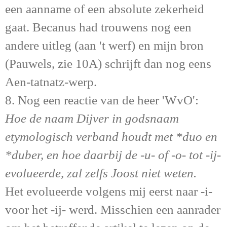
een aanname of een absolute zekerheid
gaat. Becanus had trouwens nog een
andere uitleg (aan 't werf) en mijn bron
(Pauwels, zie 10A) schrijft dan nog eens
Aen-tatnatz-werp.
8. Nog een reactie van de heer 'WvO':
Hoe de naam Dijver in godsnaam
etymologisch verband houdt met *duo en
*duber, en hoe daarbij de -u- of -o- tot -ij-
evolueerde, zal zelfs Joost niet weten.
Het evolueerde volgens mij eerst naar -i-
voor het -ij- werd. Misschien een aanrader