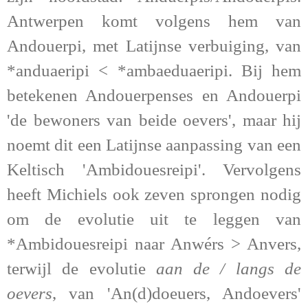
Antwerpen komt volgens hem van
Andouerpi, met Latijnse verbuiging, van
*anduaeripi < *ambaeduaeripi. Bij hem
betekenen Andouerpenses en Andouerpi
'de bewoners van beide oevers', maar hij
noemt dit een Latijnse aanpassing van een
Keltisch 'Ambidouesreipi'.
Vervolgens
heeft Michiels ook zeven sprongen nodig
om de evolutie uit te leggen van
*Ambidouesreipi naar Anwérs > Anvers,
terwijl de evolutie
aan de / langs de
oevers
, van 'An(d)doeuers, Andoevers'