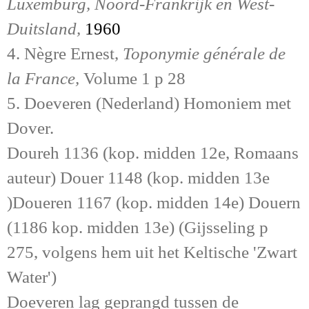
Luxemburg, Noord-Frankrijk en West-
Duitsland,
1960
4. Nègre Ernest,
Toponymie générale de
la France
,
Volume 1
p 28
5.
Doeveren (Nederland)
Homoniem met
Dover.
Doureh 1136 (kop. midden 12e, Romaans
auteur) Douer 1148 (kop. midden 13e
)Doueren 1167 (kop. midden 14e) Douern
(1186 kop. midden 13e)
(Gijsseling p
275, volgens hem uit het Keltische 'Zwart
Water')
Doeveren lag geprangd tussen de