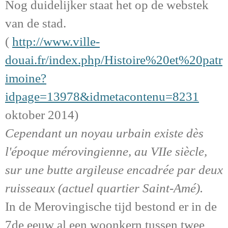
Nog duidelijker staat het op de webstek
van de stad.
(
http://www.ville-
douai.fr/index.php/Histoire%20et%20patr
imoine?
idpage=13978&idmetacontenu=8231
oktober 2014)
Cependant un noyau urbain existe dès
l'époque mérovingienne, au VIIe siècle,
sur une butte argileuse encadrée par deux
ruisseaux (actuel quartier Saint-Amé).
In de Merovingische tijd bestond er in de
7de eeuw al een woonkern tussen twee