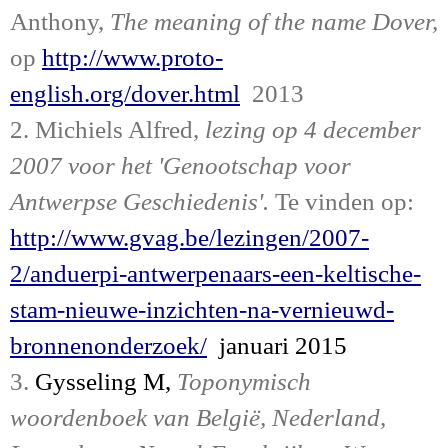
Anthony,
The meaning of the name Dover,
op
http://www.proto-
english.org/dover.html
2013
2. Michiels Alfred,
lezing op 4 december
2007 voor het 'Genootschap voor
Antwerpse Geschiedenis'.
Te vinden op:
http://www.gvag.be/lezingen/2007-
2/anduerpi-antwerpenaars-een-keltische-
stam-nieuwe-inzichten-na-vernieuwd-
bronnenonderzoek/
januari 2015
3.
Gysseling M,
Toponymisch
woordenboek van België, Nederland,