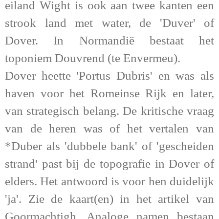
eiland Wight is ook aan twee kanten een
strook land met water, de 'Duver' of
Dover. In Normandië bestaat het
toponiem Douvrend (te Envermeu).
Dover heette 'Portus Dubris' en was als
haven voor het Romeinse Rijk en later,
van strategisch belang. De kritische vraag
van de heren was of het vertalen van
*Duber als 'dubbele bank' of 'gescheiden
strand' past bij de topografie in Dover of
elders. Het antwoord is voor hen duidelijk
'ja'. Zie de kaart(en) in het artikel van
Goormachtigh. Analoge namen bestaan